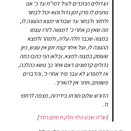
הגדולים הנזכרים לעיל דמי"ח עד כ' אנו
נותנים לו פרק זמן גדול והוא יכול לבחור
ולחזור ולבחור עד שבודאי ימצא ההגונה לו,
מה שאין כן אחרי כ' דמצווה לזרז עצמו
במצוה שכבר חלה עליה, ולמהר ולמצא
ההגונה לו, ועל איחר קצת זמן אין עונש, כיון
שעוסק במצוה למצא. ובלאו הכי כתבו כמה
גדולים קדמונים דאם אחר כך נושא כהלכה,
אז למפרע לא עבר מיד אחרי כ', והדברים
פשוטים, ויותר אין להאריך.
הדורש שלום תורתו בידידות, מצפה לרחמי
ה'.
[
שו"ת שבט הלוי חלק ח סימן רסד
]