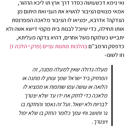
ואי נימא דכשעושה כסדר דרך ארץ תו ליכא הרהור,
אמאי מצווים הציבור להשיא את העני ואת היתום מן
הצדקה? אדרבא, ימציאו לו הציבור מלאכה המפרנסת
אותו תחילה, כדי שיוכל לבנות בית מקמי דישא אשה ולא
יתבייש כשלוקח משל אחרים, דהיא צדקה מעליתא,
כדפסק הרמב"ם
בהלכות מתנות עניים (פרק י הלכה ז)
וזו לשונו-
מעלה גדולה שאין למעלה ממנה, זה
המחזיק ביד ישראל שמך ונותן לו מתנה או
הלואה או עושה עמו שותפות או ממציא לו
מלאכה כדי לחזק את ידו עד שלא יצטרך
לבריות ולא ישאל. ועל זה נאמר והחזקת בו
גר ותושב וחי עמך כלומר החזק בו שלא יפול
ויצטרך.