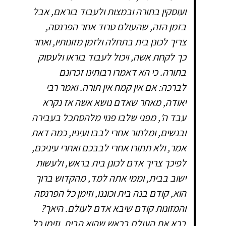
ועוסקין בתורה ובמצות ולעבוד בוראם, אבל
בזמן הזה, שהעולם טרוד אחר הפרנסה,
צריך לכונן בית בתחלה ולזמן מזונותיו, ואחר
כך לקחת אשה, ויכול לעבוד בוראו ולעסוק
בתורה. כי הא דאמרו רבותינו זכרונם
לברכה: אם אין קמח אין תורה. ואמר רבי
יאודה, מאחר שאדם נושא אשה אז נקרא
עבד ה', מפני שלבו פנוי מלהסתכל בעבירה
ובנשים, ומלתור אחרי לבבו ועיניו, כמה דאת
אמר, ולא תתורו אחרי לבבכם ואחרי עיניכם,
לפיכך צריך אדם לכונן בית בראש, ולעשות
ישוב בבית, וממי אתה למד, מהקדוש ברוך
הוא, קודם בנה בית וכוננו, וזימן כל הפרנסה
והמזונות קודם שיבא אדם לעולם. היאך?
ברא את העולם בראש שהוא הבית. וזימן כל