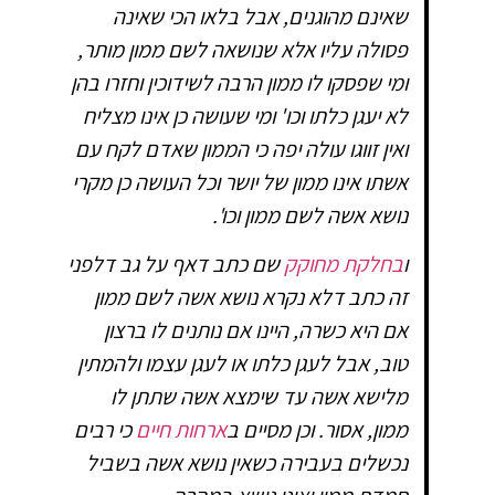
שאינם מהוגנים, אבל בלאו הכי שאינה
פסולה עליו אלא שנושאה לשם ממון מותר,
ומי שפסקו לו ממון הרבה לשידוכין וחזרו בהן
לא יעגן כלתו וכו' ומי שעושה כן אינו מצליח
ואין זווגו עולה יפה כי הממון שאדם לקח עם
אשתו אינו ממון של יושר וכל העושה כן מקרי
נושא אשה לשם ממון וכו'.
ו
בחלקת מחוקק
שם כתב דאף על גב דלפני
זה כתב דלא נקרא נושא אשה לשם ממון
אם היא כשרה, היינו אם נותנים לו ברצון
טוב, אבל לעגן כלתו או לעגן עצמו ולהמתין
מלישא אשה עד שימצא אשה שתתן לו
ממון, אסור. וכן מסיים ב
ארחות חיים
כי רבים
נכשלים בעבירה כשאין נושא אשה בשביל