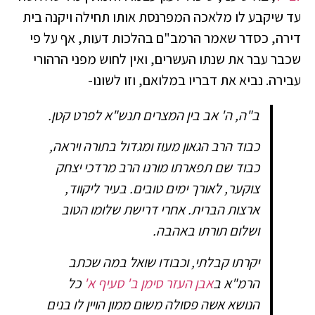
עד שיקבע לו מלאכה המפרנסת אותו תחילה ויקנה בית
דירה, כסדר שאמר הרמב"ם בהלכות דעות, אף על פי
שכבר עבר את שנתו העשרים, ואין לחוש מפני הרהורי
עבירה. נביא את דבריו במלואם, וזו לשונו-
ב"ה, ה' אב בין המצרים תנש"א לפרט קטן.
כבוד הרב הגאון מעוז ומגדול בתורה ויראה,
כבוד שם תפארתו מורנו הרב מרדכי יצחק
צוקער, לאורך ימים טובים. בעיר ליקווד,
ארצות הברית. אחרי דרישת שלומו הטוב
ושלום תורתו באהבה.
יקרתו קבלתי, וכבודו שואל במה שכתב
הרמ"א ב
אבן העזר סימן ב' סעיף א'
כל
הנושא אשה פסולה משום ממון הויין לו בנים