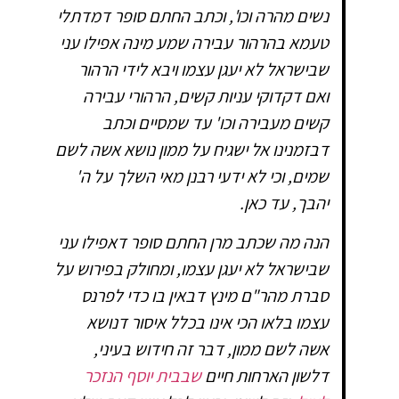
נשים מהרה וכו', וכתב החתם סופר דמדתלי
טעמא בהרהור עבירה שמע מינה אפילו עני
שבישראל לא יעגן עצמו ויבא לידי הרהור
ואם דקדוקי עניות קשים, הרהורי עבירה
קשים מעבירה וכו' עד שמסיים וכתב
דבזמנינו אל ישגיח על ממון נושא אשה לשם
שמים, וכי לא ידעי רבנן מאי השלך על ה'
יהבך, עד כאן.
הנה מה שכתב מרן החתם סופר דאפילו עני
שבישראל לא יעגן עצמו, ומחולק בפירוש על
סברת מהר"ם מינץ דבאין בו כדי לפרנס
עצמו בלאו הכי אינו בכלל איסור דנושא
אשה לשם ממון, דבר זה חידוש בעיני,
דלשון הארחות חיים
שבבית יוסף הנזכר