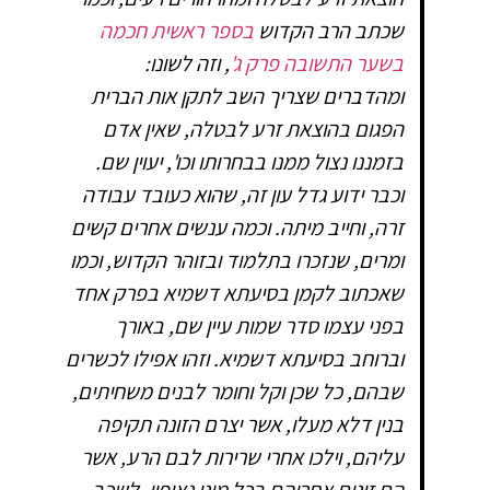
שכתב הרב הקדוש
בספר ראשית חכמה
בשער התשובה פרק ג'
, וזה לשונו:
ומהדברים שצריך השב לתקן אות הברית
הפגום בהוצאת זרע לבטלה, שאין אדם
בזמננו נצול ממנו בבחרותו וכו', יעוין שם.
וכבר ידוע גדל עון זה, שהוא כעובד עבודה
זרה, וחייב מיתה. וכמה ענשים אחרים קשים
ומרים, שנזכרו בתלמוד ובזוהר הקדוש, וכמו
שאכתוב לקמן בסיעתא דשמיא בפרק אחד
בפני עצמו סדר שמות עיין שם, באורך
וברוחב בסיעתא דשמיא. וזהו אפילו לכשרים
שבהם, כל שכן וקל וחומר לבנים משחיתים,
בנין דלא מעלו, אשר יצרם הזונה תקיפה
עליהם, וילכו אחרי שרירות לבם הרע, אשר