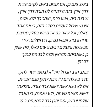
באלו. ואם כן, אם אנחנו באים לקיים שורת
דרך ארץ בזה שלמדה לנו תורה דרך ארץ,
שיבנה בית, ויטע כרם, ואחר כך ישא אשה,
אין מי שיכול לעשות כסדר הזה, כי אם אחד
מאלף, וכל שאר בני אדם יהיו בטלין ממצות
פריה ורביה, ויבואו גם כן, חס ושלום, לידי
מכשולות וחטאים רבים ורעים כאלו, מה שאין
כן כשאביהם משיאין אשה לבניהם סמוך
לפרקן.
וכתב הרב הגדול חיד"א (בספר יוסף לחק,
סדר בשלח יום ג') הבא לתקן פגם הברית,
אם לא נשא אשה לשוא צרף צורף. והמאחר
לישא מאיזה טענות, ידע נאמנה, כי מאבד
עולמו ונפשו, ומה יסכן גבר להתענות בימי