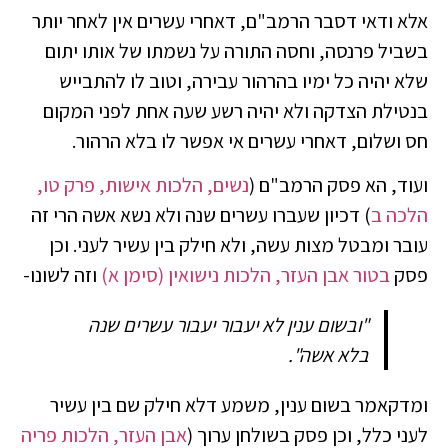
אלא ודאי דסבר הרמב"ם, דאחרי עשרים אין לאחר יותר
בשביל פרנסה, וחסה התורה על נשמתו של אותו יתום
שלא יהיה כל ימיו בהרהור עבירה, וטוב לו להתבייש
בנטילת הצדקה ולא יהיה רשע שעה אחת לפני המקום
חס ושלום, דאחרי עשרים אי אפשר לו בלא הרהור.
ועוד, הא פסק הרמב"ם (
נשים, הלכות אישות, פרק טו,
הלכה ב
) דכיון שעברו עשרים שנה ולא נשא אשה הרי זה
עובר ומבטל מצות עשה, ולא חילק בין עשיר לעני. וכן
פסק
בטור אבן העזר, הלכות נישואין (סימן א)
וזה לשונו-
"ובשום ענין לא יעבור יעבור עשרים שנה
בלא אשה".
ומדקאמר בשום ענין, משמע דלא חילק שם בין עשיר
לעני כלל, וכן פסק בשולחן ערוך (
אבן העזר, הלכות פריה