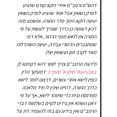
דהש"ס ורמב"ם איירי דוקא קודם שהגיע
לפרק נשואין אבל אחר שהגיע לפרק נשואין
יעשה דוקא היפך סדר התורה. ומשמע מזה
דכיון דעושה כן כדרך שצריך לעשות על פי
התורה אין לחוש מפני הרהור, אלא דמי
שמתגברים הרהורי עבירה, יעשה השתדלות
מאד לקרב זמן הנשואין שלו.
ולדעת הרמב"ם צריך לומר דהא דקיימא לן
באבן העזר סימן א' סעיף ג'
דמעיקר הדין
כופין לישא אחרי עשרים, דרצונו לומר לישא
כדרך התורה, דהיינו שיכין לו מיד מלאכה
מפרנסת ובית כדי שימהר לישא, אף על פי
דאנן השתא אין בידינו לקיים בשלמות דברי
הרמב"ם ואין בידינו גם בזה להעמיד דת על