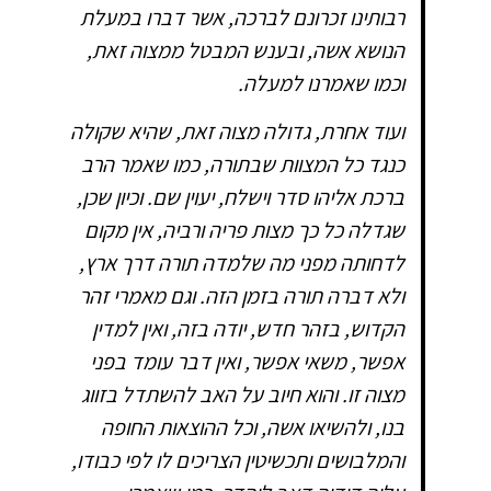
רבותינו זכרונם לברכה, אשר דברו במעלת
הנושא אשה, ובענש המבטל ממצוה זאת,
וכמו שאמרנו למעלה.
ועוד אחרת, גדולה מצוה זאת, שהיא שקולה
כנגד כל המצוות שבתורה, כמו שאמר הרב
ברכת אליהו סדר וישלח, יעוין שם. וכיון שכן,
שגדלה כל כך מצות פריה ורביה, אין מקום
לדחותה מפני מה שלמדה תורה דרך ארץ,
ולא דברה תורה בזמן הזה. וגם מאמרי זהר
הקדוש, בזהר חדש, יודה בזה, ואין למדין
אפשר, משאי אפשר, ואין דבר עומד בפני
מצוה זו. והוא חיוב על האב להשתדל בזווג
בנו, ולהשיאו אשה, וכל ההוצאות החופה
והמלבושים ותכשיטין הצריכים לו לפי כבודו,