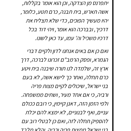
יתפרנס מן הצדקה, וכן הוא אומר בקללות,
אשה תארש, בית תבנה, כרם תטע, כלומר,
יהיו מעשיך הפוכים, כדי שלא תצליח את
דרכיך, ובברכה הוא אומר, ויהי דוד בכל
דרכיו משכיל וה' עמו, עד כאן לשונו.
ואם כן אם באים אנחנו לדון ולקיים דברי
הגמרא, ופסק הרמב"ם זכרונו לברכה, דרך
ארץ זה, שלמדה לנו תורה שיבנה בית ויטע
כרם תחלה, ואחר כך לישא אשה, לא בעם
בני ישראל, שיכולים לקיים מצות פריה
ורביה, כי אם אחד מעיר, ושתים ממשפחה.
ולפי הזמן הזה, דאנן קיימין, כי רובם ככולם
עניים, ואף לבנוניים, לא ימצא להם יכלת
להספיק תחלה לזה, ואם כן לבטלי רוב עם
בני ישראל ממצות פריה ורביה, והלא מלבד