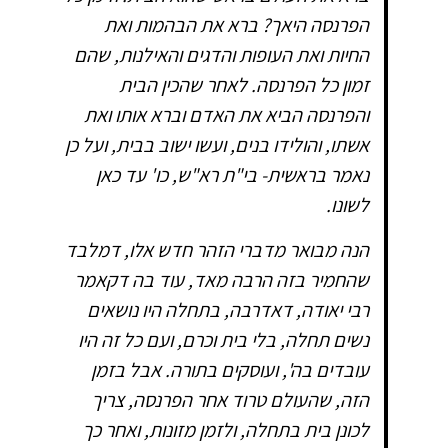
הפרנסה היאך? ברא את הבהמות ואת
החיות ואת העופות והדגים והאילנות, שהם
זמון כל הפרנסה. לאחר שהכין הבית
והפרנסה הביא את האדם וברא אותו ואת
אשתו, והולידו בנים, ועשו ישוב בבית, ועל כן
נאמר בראשית- בי"ת רא"ש, כו' עד כאן
לשונו.
הנה מבואר מדברי הזהר חדש אלו, דמלבד
שהחמיר בזה הרבה מאד, עוד בה דקאמר
רבי יאודה, דאדרבה, בתחלה היו נושאים
נשים תחלה, בלי בית וכרם, ועם כל זה היו
עובדים בה', ועוסקים בתורה. אבל בזמן
הזה, שהעולם טרוד אחר הפרנסה, צריך
לכונן בית בתחלה, ולזמן מזונות, ואחר כך