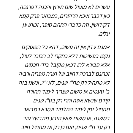
עשרים לא מועיל שום תירוץ והכנה דפרנסה,
כיון דכבר איכא הרהורים, כמבואר פרק קמא
דקידושין, וזה כדברי החתם סופר, זכותו יגן
עלינו.
אמנם עדין אין זה פשוט, דהא כל הפוסקים
נקטו בפשיטות דלא כחקרי לב הנזכר לעיל,
אלא סבירא להו דכאן מקובל בידי חכמינו
זכרונם לברכה דחיוב של תורה מפריה ורביה
לא מתחיל רק מח"י שנים, לא י"ג. ונשנו בזה
ב' טעמים או משום שצריך לימוד התורה
קודם שנשא אשה והרי רק בט"ו שנים
מתחיל זמן לימוד התלמוד וגמרא כמבואר
במשנה, או משום שאין הזרע מתבשל טוב
רק עד ח"י שנים, ואם כן רק אז מתחיל חיוב