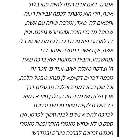
אמרנו, דאם אדם רוצה להיות פנוי בלתי
אשה, הרי הוא מעותד לכמה עבירות רעות
וחטאים לה' מאד, ומרבה שיחה עם אשה,
שבוטל מדברי תורה וסופו יורש גהינם. וכיון
דבלאו הכי הוא גורם רעה לעצמו כשהוא בלי
אשה, יקח אשה בתחלה ויטהר לבו
ומחשבתו, והבית והמזונות ישא ברכה מאת
ה' וצדקה מאלהי ישעו. ועוד מי זוטר זה
מכמה דברים דקיימא לן מנהג מבטל הלכה,
וכל שכן הכא דמנהג והלכה מבטלים דרך
ארץ הלזה שלמדה תורה, ולכן חיובא רמיא
על האדם לקיים מצות חכמינו זכרונם
לברכה להשיא נשים לבניו סמוך לפרקן. ואין
ספק כי לא יכחיש מאמרי הזהר וכמה מאמרי
חכמינו זכרונם לברכה בש"ס ובמדרשי