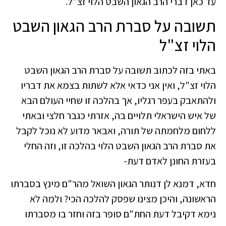
עד כאן דברי הרב הגאון השבט הלוי זצ"ל.
תשובה על סברת הרב הגאון השבט
הלוי זצ"ל
באתי בזה לכתוב תשובה על סברת הרב הגאון השבט
הלוי זצ"ל, ואין אני כדאי אלא לשתות בצמא את דבריו
ולהתאבק בעפר רגליו, אך בהלכה זו שחיי העולם הבא
של איש הישראלי תלויים בה, אזרתי כגבר חלצי ובאתי
ללחום מלחמתה של תורה, ואבאר מדוע לא נוכל לקבל
את סברת הרב הגאון השבט הלוי בהלכה זו, וזה החלי
בעזרת החונן לאדם דעת-
חדא, דמנא לן דנותר הגאון השואל מהר"ם מינץ בסברתו
הראשונה, והיכן מצינו שפסק להלכה הכי? ולמה לא
נימא דקיבל דעת החת"ם סופר בזה וחזר בו מסברתו