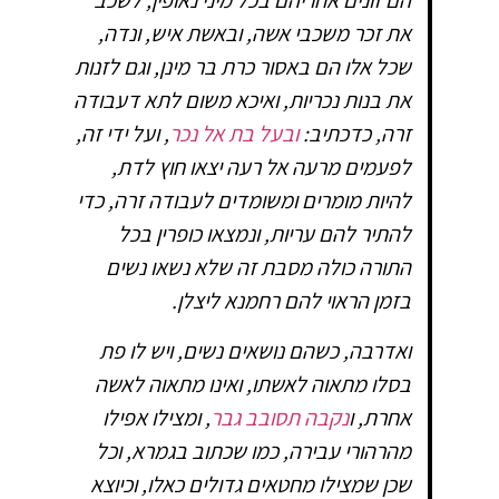
הם זונים אחריהם בכל מיני נאופין, לשכב
את זכר משכבי אשה, ובאשת איש, ונדה,
שכל אלו הם באסור כרת בר מינן, וגם לזנות
את בנות נכריות, ואיכא משום לתא דעבודה
זרה, כדכתיב:
ובעל בת אל נכר
, ועל ידי זה,
לפעמים מרעה אל רעה יצאו חוץ לדת,
להיות מומרים ומשומדים לעבודה זרה, כדי
להתיר להם עריות, ונמצאו כופרין בכל
התורה כולה מסבת זה שלא נשאו נשים
בזמן הראוי להם רחמנא ליצלן.
ואדרבה, כשהם נושאים נשים, ויש לו פת
בסלו מתאוה לאשתו, ואינו מתאוה לאשה
אחרת, ו
נקבה תסובב גבר
, ומצילו אפילו
מהרהורי עבירה, כמו שכתוב בגמרא, וכל
שכן שמצילו מחטאים גדולים כאלו, וכיוצא