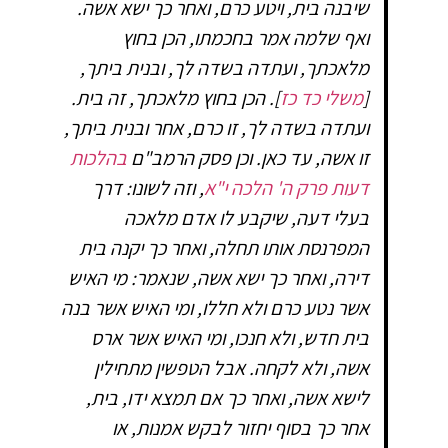
שיבנה בית, ויטע כרם, ואחר כך ישא אשה.
ואף שלמה אמר בחכמתו, הכן בחוץ
מלאכתך, ועתדה בשדה לך, ובנית ביתך,
[
משלי כד כז
]. הכן בחוץ מלאכתך, זה בית.
ועתדה בשדה לך, זו כרם, אחר ובנית ביתך,
זו אשה, עד כאן. וכן פסק הרמב"ם
בהלכות
דעות פרק ה' הלכה י"א
, וזה לשונו: דרך
בעלי דעה, שיקבע לו אדם מלאכה
המפרנסת אותו תחלה, ואחר כך יקנה בית
דירה, ואחר כך ישא אשה, שנאמר: מי האיש
אשר נטע כרם ולא חללו, ומי האיש אשר בנה
בית חדש, ולא חנכו, ומי האיש אשר ארס
אשה, ולא לקחה. אבל הטפשין מתחילין
לישא אשה, ואחר כך אם תמצא ידו, בית,
אחר כך בסוף יחזור לבקש אמנות, או