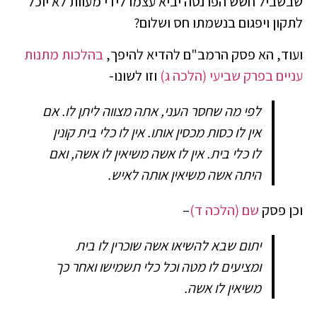
שבשביל חשש הפרנסה יביא עצמו לידי מעוות לא יוכל
לתקון ויפגום בנשמתו חס ושלום?
ועוד, הא פסק הרמב"ם להדיא להיפך,
בהלכות מתנות
עניים בפרק שביעי (הלכה ג)
וזו לשונו-
לפי מה שחסר העני, אתה מצווה ליתן לו. אם
אין לו כסות מכסין אותו. אין לו כלי בית קונין
לו כלי בית. אין לו אשה משיאין לו אשה, ואם
היתה אשה משיאין אותה לאיש.
וכן פסק
שם (הלכה ד)
–
יתום שבא להשיאו אשה שוכרין לו בית
ומציעים לו מטה וכל כלי תשמישו ואחר כך
משיאין לו אשה.