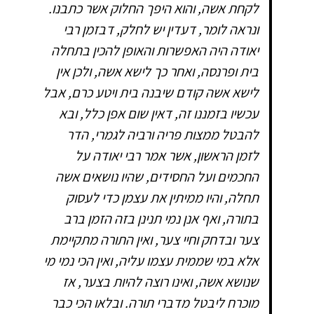
לקחת אשה, והוא היפך החלוק אשר כתבנו.
ונראה לומר, דעדין יש לחלק, דבזמן רבי
יאודה היה האפשרות והאופן להכין בתחלה
בית ופרנסה, ואחר כך לישא אשה, ולכן אין
לישא אשה קודם שיבנה בית ויטע כרם, אבל
עכשיו בזמננו זה, דאין שום אפן כלל, ובא
להבטל ממצות פריה ורביה לגמרי, הדר
לזמן הראשון, אשר אמר רבי יאודה על
החכמים ועל החסידים, שהיו נושאים אשה
תחלה, והיו ממיתין את עצמן כדי לעסוק
בתורה, ואף אנן נמי תנינן בזה הזמן ברב
צער ובדחק וחיי צער, ואין התורה מתקיימת
אלא במי שממית עצמו עליה, ואין הכי נמי מי
שנושא אשה, ואינו רוצה להיות בצער, אז
מוכרח ליבטל מדברי תורה. ובלאו הכי כבר