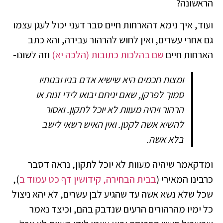
הראשונה?
ועוד, איך נימא דהארחות חיים סבר דעני יכול לעגן עצמו
גם אחרי עשרים, ואין לחוש להרהור עבירה, והא כתב
הארחות חיים
שם בהלכות כתובות (הלכה יא)
וזה לשונו-
ומצות חכמים היא שישיא אדם בניו ובנותיו
סמוך לפרקן, שאם יניחם יבואו לידי זנות או
הרהור ויהיה מעוות לא יוכל לתקון. ואסור
להשיא אשה לקטן. ואין האיש רשאי לישב
בלא אשה.
ומדקאמר שיהיה מעוות לא יוכל לתקון, נראה דסבר
כרבינו המאירי (
בבית הבחירה, קידושין דף כט עמוד ב
),
שכל שלא נשא אשה עד שהגיע לבן עשרים, לא יהא ניצול
כל ימיו מהרהורים הרעים שנדבק בהם, וכיצד נאמר