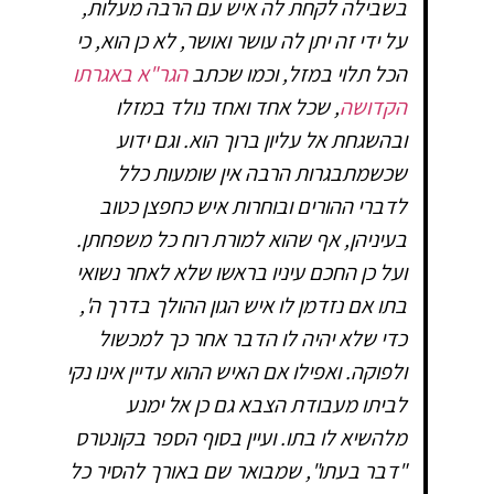
בשבילה לקחת לה איש עם הרבה מעלות,
על ידי זה יתן לה עושר ואושר, לא כן הוא, כי
הכל תלוי במזל, וכמו שכתב
הגר"א באגרתו
הקדושה
, שכל אחד ואחד נולד במזלו
ובהשגחת אל עליון ברוך הוא. וגם ידוע
שכשמתבגרות הרבה אין שומעות כלל
לדברי ההורים ובוחרות איש כחפצן כטוב
בעיניהן, אף שהוא למורת רוח כל משפחתן.
ועל כן החכם עיניו בראשו שלא לאחר נשואי
בתו אם נזדמן לו איש הגון ההולך בדרך ה',
כדי שלא יהיה לו הדבר אחר כך למכשול
ולפוקה. ואפילו אם האיש ההוא עדיין אינו נקי
לביתו מעבודת הצבא גם כן אל ימנע
מלהשיא לו בתו. ועיין בסוף הספר בקונטרס
"דבר בעתו", שמבואר שם באורך להסיר כל