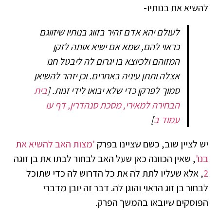
להשיא את בנותיו-
לעולם יהא אדם זהיר בזווג בנותיו שיזווגם
כראוי להם, שמא אם ישיא אותה לזקן
המזוהם ולכיוצא בו יגרום לה ליבטל חנו
אצלה ותתן עיניה באחרים. וכן יזהר להשיאן
סמוך לפרקן כדי שלא יבואו לידי זנות.
[
בית
הבחירה למאירי, מסכת סנהדרין, דף עו
עמוד ב
]
יש לציין שוב, כשם שציינו בפרק
'מצות האב להשיא את
בנו'
, שאין הכוונה כאן שעל האב לבחור לבתו את בן זוגה
2
, אלא שעליו לתת לה את כל הדרוש לה כדי שתוכל
לבחור בן זוג הראוי והוגן לה. דבר זה יובן מדברי
הפוסקים שיובאו בהמשך הפרק.