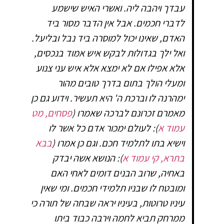
עבדך ויהבה ליה. ואשרי האיש שישמע
לדברי חכמים. אבל אין הדבר מסור ביד
האדם, שאינו יכול למוסרה ביד נבל ובליעל.
ואל ילך בגדולות לבקש איש אמוד בנכסים,
אלא אפילו אם לא ימצא אלא איש עני צנוע
ומעלי הולך בתום בדרך טובים מהור
ימהרנה לו וברכת ה' היא תעשיר. וידוע גם כן
מאמרם זכרונם לברכה שאמרו (
פסחים, מט
עמוד א
): לעולם ימכור אדם כל אשר לו
וישיא בתו לתלמיד חכם. וגם כן אמרו (
בבא
בתרא, קי עמוד א
): הנושא אשה יבדק
באחיה, שרוב הבנים דומים לאחי האם
ומובטח לו שבניו תלמידי חכמים. ומי שאין
עיניו טרוטות, בעיניו יראה שבחה של תורה כי
ממרחק תביא לחמה וירבה כבוד ביתו