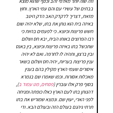
וזה שוה יותר מאלפי זהב וכסף שהוא מוצא
בבתים של עשירי עם והם עמי הארץ. וחוץ
מזאת, דצריך לדקדק האב הדק היטב
באיזה בית הוא נותן את בתו, שלא יהיה שום
חשש פריצות וכיוצא. כי לפעמים בהיות כי
רבו הפרוצים באותו הבית, יבא חס ושלום
שתכשל בתו באיזה פריצות וכיוצא, בין באנס
ובין ברצון, ותהיה לו לחרפה. ואם לא יהיה
ענין פריצות בעריות, יהיה חס ושלום בשאר
איסורים שעמי הארץ מקילין בהם בענין
מאכלות אסורות. וכמו שאמרו שם בגמרא
בסוף פרק אלו עוברין (
פסחים, מט עמוד ב
),
דהנותן בתו לעם הארץ כאלו כופתה ומניחה
לפני הארי, יעוין שם. ונמצא שמוריש את בתו
תרתי גיהנם בעולם הזה ובעולם הבא. ודי