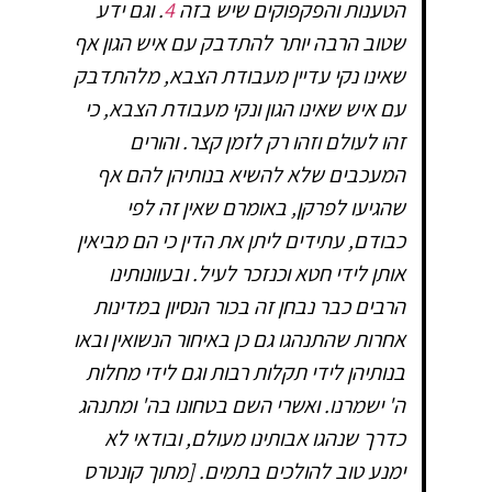
הטענות והפקפוקים שיש בזה
4
.
וגם ידע
שטוב הרבה יותר להתדבק עם איש הגון אף
שאינו נקי עדיין מעבודת הצבא, מלהתדבק
עם איש שאינו הגון ונקי מעבודת הצבא, כי
זהו לעולם וזהו רק לזמן קצר.
והורים
המעכבים שלא להשיא בנותיהן להם אף
שהגיעו לפרקן, באומרם שאין זה לפי
כבודם, עתידים ליתן את הדין כי הם מביאין
אותן לידי חטא וכנזכר לעיל.
ובעוונותינו
הרבים כבר נבחן זה בכור הנסיון במדינות
אחרות שהתנהגו גם כן באיחור הנשואין ובאו
בנותיהן לידי תקלות רבות וגם לידי מחלות
ה' ישמרנו. ואשרי השם בטחונו בה' ומתנהג
כדרך שנהגו אבותינו מעולם, ובודאי לא
ימנע טוב להולכים בתמים.
[מתוך קונטרס