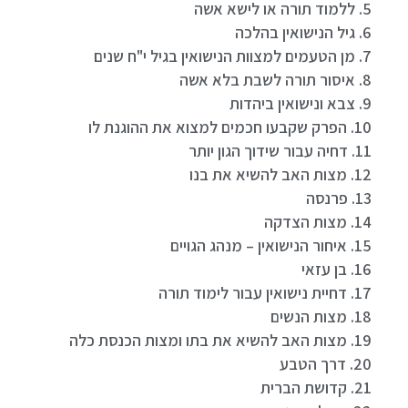
5. ללמוד תורה או לישא אשה
6. גיל הנישואין בהלכה
7. מן הטעמים למצוות הנישואין בגיל י"ח שנים
8. איסור תורה לשבת בלא אשה
9. צבא ונישואין ביהדות
10. הפרק שקבעו חכמים למצוא את ההוגנת לו
11. דחיה עבור שידוך הגון יותר
12. מצות האב להשיא את בנו
13. פרנסה
14. מצות הצדקה
15. איחור הנישואין – מנהג הגויים
16. בן עזאי
17. דחיית נישואין עבור לימוד תורה
18. מצות הנשים
19. מצות האב להשיא את בתו ומצות הכנסת כלה
20. דרך הטבע
21. קדושת הברית