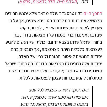
בזה.
[
תוכחת חיים, סדר בראשית, פרק א
]
החפץ חיים
בקונטרס גדר עולם מבאר שלא ימנעו ההורים
מלהשיא את בנותיהם לבחור הגון וירא שמים, אף על פי
שעדיין לא סיים את שירותו הצבאי, למרות הקושי
שבדבר. אמנם דבריו נאמרו על המציאות בדורו, בה
בחורי ישראל שרתו בצבא זר וגם יכולתן של הנשים להגיע
לעצמאות כלכלית היתה מצומצמת, אך מובאים בהם
יסודות הנוגעים לאיסורי התורה וליצריו של האדם.
יסודות אלה נכונים גם במציאות בדורנו, בה בחורי ישראל
משרתים בצבא המגן על עם ישראל בארצו, ורוב הנשים
מסוגלות להגיע בכוחות עצמן לעצמאות כלכלית.
והנה עיקר השורש שמביא לכל עניני
הפריצות הוא מפני איחור הנשואין שנהיה
בזמננו בעוונותינו הרבים, שהוא נגד טבע