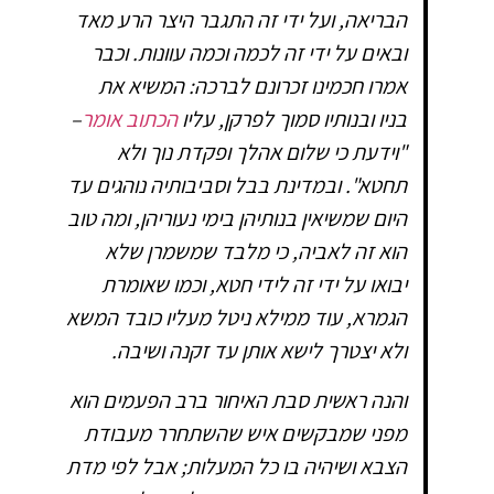
הבריאה, ועל ידי זה התגבר היצר הרע מאד
ובאים על ידי זה לכמה וכמה עוונות. וכבר
אמרו חכמינו זכרונם לברכה: המשיא את
בניו ובנותיו סמוך לפרקן, עליו
הכתוב אומר
–
"וידעת כי שלום אהלך ופקדת נוך ולא
תחטא". ובמדינת בבל וסביבותיה נוהגים עד
היום שמשיאין בנותיהן בימי נעוריהן, ומה טוב
הוא זה לאביה, כי מלבד שמשמרן שלא
יבואו על ידי זה לידי חטא, וכמו שאומרת
הגמרא, עוד ממילא ניטל מעליו כובד המשא
ולא יצטרך לישא אותן עד זקנה ושיבה.
והנה ראשית סבת האיחור ברב הפעמים הוא
מפני שמבקשים איש שהשתחרר מעבודת
הצבא ושיהיה בו כל המעלות; אבל לפי מדת