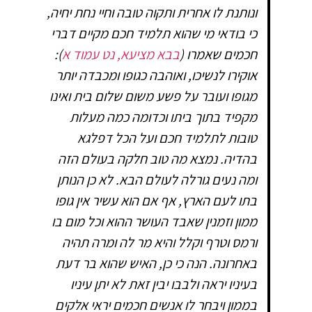
ונותנת לו אחרית ותקוה טובה וחיי נחת יחיה,
כי בודאי מי שהוא תלמיד חכם מקיים דברי
חכמים שאמרו (
בבא מציעא, נט עמוד א
):
אוקירו לנשיכו, ואוהבה כגופו ומכבדה יותר
מגופו ועובר על פשע משום שלום בית ואינו
מקפיד בתוך ביתו וכדומה כמה מעלות
טובות לתלמיד חכם ועל הכל דפלגא
בהדיה. נמצא מה טוב חלקה בעולם הזה
ומה נעים גורלה לעולם הבא. לא כן הנותן
בתו לעם הארץ, אף אם הוא עשיר אין גופו
ממון וזמנין שאבד העושר ההוא וכל מום בו
ורמס וטרף וקלל והיא מר לה ומרה תהיה
באחרונה. הנה כי כן, האיש שהוא בר דעת
בעיניו יראה ולבבו יבין זאת לא יתן עיניו
בממון ויבחר לו אנשים חכמים יראי אלקים