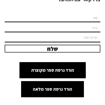
שלח
הורד גרסת ספר מקוצרת
הורד גרסת ספר מלאה