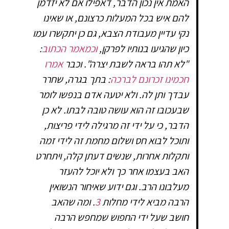
האמת אין נכון הדבר, דאפילו אם לא יזדמן
להם איש בכל המעלות כרצונם, או שאינו
נקי עדיין מעבודת הצבא, גם כן יתקשרו עמו
כיון שהגיעו בנותיו לפרקן,
וכמאמר הכתוב
:
"לא תהו בראה לשבת יצרה". וכבר
אמרו
חכמינו זכרונם לברכה
: בתך בגרה, שחרר
עבדך ותן לה. ולא יטעה אדם בנפשו לומר
שבעכובו זה הוא עושה טובה לבתו. לא כן
הדבר, כי על ידי זה מרגילה לידי פריצות,
ותוכל לבוא חס ושלום מחמת זה לידי זמה
ותקלות אחרות, שנשים דעתן קלה, ויתחרט
האב בעצמו אחר כך ולא יוכל להעזר
מעלבונו הרב. וגם ידוע שאיחור הנשואין
הרבה מביא לידי מחלות
3
. ומה שהאב
חושב שעל ידי החפוש שמחפש הרבה