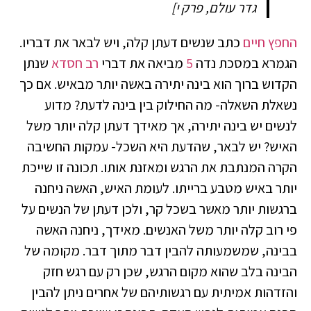
גדר עולם, פרק י]
החפץ חיים
כתב שנשים דעתן קלה, ויש לבאר את דבריו.
הגמרא במסכת נדה
5
מביאה את דברי
רב חסדא
שנתן
הקדוש ברוך הוא בינה יתירה באשה יותר מבאיש. אם כך
נשאלת השאלה- מה החילוק בין בינה לדעת? מדוע
לנשים יש בינה יתירה, אך מאידך דעתן קלה יותר משל
האיש? יש לבאר, שהדעת היא השכל- עמקות החשיבה
הקרה המנתבת את הרגש ומאזנת אותו. תכונה זו שייכת
יותר באיש מטבע ברייתו. לעומת האיש, האשה ניחנה
ברגשות יותר מאשר בשכל קר, ולכן דעתן של הנשים על
פי רוב קלה יותר משל האנשים. מאידך, ניחנה האשה
בבינה, שמשמעותה להבין דבר מתוך דבר. מקומה של
הבינה בלב שהוא מקום הרגש, שכן רק עם רגש חזק
והזדהות אמיתית עם רגשותיהם של אחרים ניתן להבין