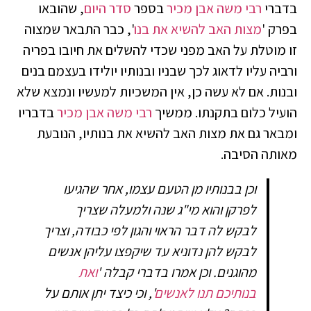
בדברי
רבי משה אבן מכיר
בספר
סדר היום
, שהובאו
בפרק '
מצות האב להשיא את בנו
', כבר התבאר שמצוה
זו מוטלת על האב מפני שכדי להשלים את חיובו בפריה
ורביה עליו לדאוג לכך שבניו ובנותיו יולידו בעצמם בנים
ובנות. אם לא עשה כן, אין המשכיות למעשיו ונמצא שלא
הועיל כלום בתקנתו. ממשיך
רבי משה אבן מכיר
בדבריו
ומבאר גם את מצות האב להשיא את בנותיו, הנובעת
מאותה הסיבה.
וכן בבנותיו מן הטעם עצמו, אחר שהגיעו
לפרקן והוא מי"ג שנה ולמעלה שצריך
לבקש לה דבר הראוי והגון לפי כבודה, וצריך
לבקש להן נדוניא עד שיקפצו עליהן אנשים
מהוגנים. וכן אמרו בדברי קבלה '
ואת
בנותיכם תנו לאנשים
', וכי כיצד יתן אותם על