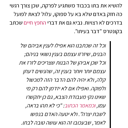
להשיא את בתו בכבוד משתגיע לפרקה, שכן צורך רגשי
כה חזק באדם שלא בא על ספוקו, עלול לצאת לפועל
בדרכים לא רצויות. נביא גם את דברי
החפץ חיים
שכתב
בקונטרס "דבר בעיתו".
וכל זה שכתבנו הוא אפילו לענין אביהם של
הבנים, שיזרזו עצמם בענין נשואי בניהם;
וכל שכן אביהן של הבנות שצריכים לזרז את
עצמם יותר ויותר בענין זה, שהנשים דעתן
קלה, ולא יהיה להם הדבר הזה למכשול
ולפוקה. ואפילו אם לא יזדמן להם רק מי
שאינו נקי מעבודת הצבא, גם כן יתקשרו
עמו,
וכמאמר הכתוב
: "כי לא תהו בראה,
לשבת יצרה". ולא יטעה האדם בנפשו
לאמר, שבעכובו זה הוא עושה טובה לבתו.