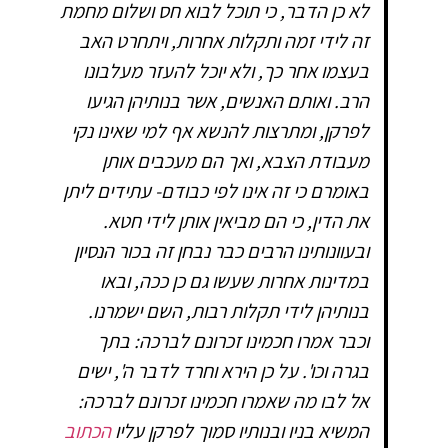
לא כן הדבר, כי תוכל לבוא חס ושלום מחמת
זה לידי זמה ותקלות אחרות, ויתחרט האב
בעצמו אחר כך, ולא יוכל להעזר מעלבונו
הרב. ואותם האנשים, אשר בנותיהן הגיעו
לפרקן, ומתרצות להנשא אף למי שאינו נקי
מעבודת הצבא, ואך הם מעכבים אותן
באומרם כי זה אינו לפי כבודם- עתידים ליתן
את הדין, כי הם מביאין אותן לידי חטא.
ובעוונותינו הרבים כבר נבחן זה בכור הנסיון
במדינות אחרות שעשו גם כן ככה, ובאו
בנותיהן לידי תקלות רבות, השם ישמרנו.
וכבר אמרו חכמינו זכרונם לברכה: בתך
בגרה וכו'. על כן הירא וחרד לדבר ה', ישים
אל לבו מה שאמרו חכמינו זכרונם לברכה:
המשיא בניו ובנותיו סמוך לפרקן עליו
הכתוב