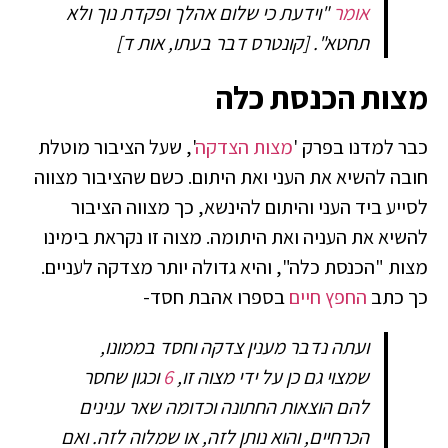
אומר
"וידעת כי שלום אהלך ופקדת נוך ולא
תחטא".
[קונטרס דבר בעתו, אות ד]
מצות הכנסת כלה
כבר למדנו בפרק '
מצות הצדקה
', שעל הציבור מוטלת
חובה להשיא את העני ואת היתום. כשם שהציבור מצווה
לסייע ביד העני והיתום להינשא, כך מצווה הציבור
להשיא את העניה ואת היתומה. מצוה זו נקראת בימינו
מצות "הכנסת כלה", והיא גדולה יותר מצדקה לעניים.
כך כתב
החפץ חיים
בספרו אהבת חסד-
ועתה נדבר מענין צדקה וחסד בממונו,
שמצוי גם כן על ידי מצוה זו
,
6
וכגון שחסר
להם הוצאות החתונה וכדומה שאר ענינים
הכרחיים, והוא נותן לזה, או שמלוה לזה. ואם