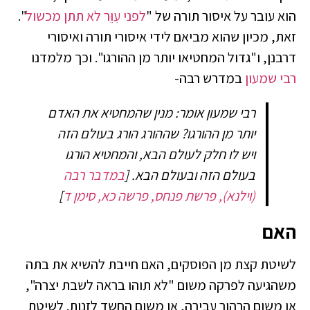
הוא עובר על איסור תורה של "
לפני עִוֵּר לא תתן מכשול
".
זאת, מכיון שהוא מביאם לידי איסורי תורה ואיסורי
דרבנן, ו"גדול המחטיאו יותר מן ההורגו". וכך מלמדנו
רבי שמעון
במדרש רבה-
רבי שמעון אומר: מנין שהמחטיא את האדם
יותר מן ההורגו? שההורג הורג בעולם הזה
ויש לו חלק לעולם הבא, והמחטיא הורגו
בעולם הזה ובעולם הבא.
[
במדבר רבה
(וילנא), פרשת פנחס, פרשה כא, סימן ד
]
האם
לשיטת קצת מן הפוסקים, האם חייבת להשיא את בתה
משהגיעה לפרקה משום "לא תוהו בראה לשבת יצרה",
או משום הרהור עבירה, או משום החשד לזנות. לשיטת