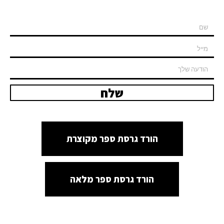
שלח
הורד גרסת ספר מקוצרת
הורד גרסת ספר מלאה