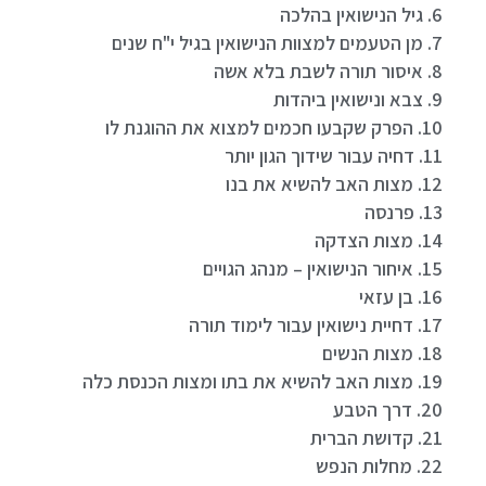
6. גיל הנישואין בהלכה
7. מן הטעמים למצוות הנישואין בגיל י"ח שנים
8. איסור תורה לשבת בלא אשה
9. צבא ונישואין ביהדות
10. הפרק שקבעו חכמים למצוא את ההוגנת לו
11. דחיה עבור שידוך הגון יותר
12. מצות האב להשיא את בנו
13. פרנסה
14. מצות הצדקה
15. איחור הנישואין – מנהג הגויים
16. בן עזאי
17. דחיית נישואין עבור לימוד תורה
18. מצות הנשים
19. מצות האב להשיא את בתו ומצות הכנסת כלה
20. דרך הטבע
21. קדושת הברית
22. מחלות הנפש