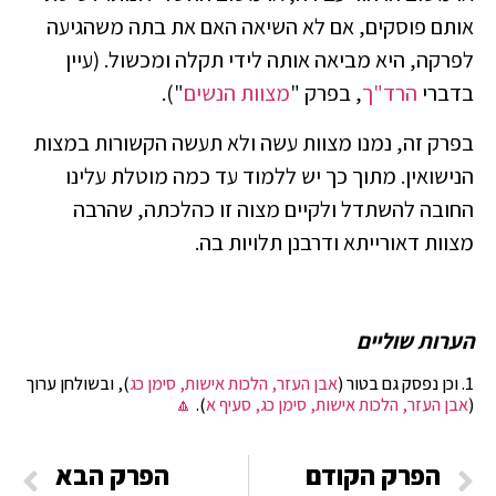
אותם פוסקים, אם לא השיאה האם את בתה משהגיעה
לפרקה, היא מביאה אותה לידי תקלה ומכשול. (עיין
בדברי
הרד"ך
, בפרק "
מצוות הנשים
").
בפרק זה, נמנו מצוות עשה ולא תעשה הקשורות במצות
הנישואין. מתוך כך יש ללמוד עד כמה מוטלת עלינו
החובה להשתדל ולקיים מצוה זו כהלכתה, שהרבה
מצוות דאורייתא ודרבנן תלויות בה.
הערות שוליים
1. וכן נפסק גם בטור (
אבן העזר, הלכות אישות, סימן כג
), ובשולחן ערוך
(
אבן העזר, הלכות אישות, סימן כג, סעיף א
).
🔼
הפרק הקודם
הפרק הבא