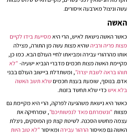
עשה וניצול מארבעה איסורים.
האשה
כאשר האשה נישאת לאיש, הרי היא
מסייעת בידו לקיים
מצות פריה ורביה
שהיא מצות עשה מן התורה, מצילה
אותו מהרהורי עבירה ומביאתו לחיי העולם הבא. כמו כן,
מקיימת האשה מצות חכמים מדברי הנביא ישעיה-
"לא
תוהו בראה לשבת יצרה"
, ומשתדלת ביישוב העולם בבני
אדם. בנוסף, שומעת בעצת חכמים
שלא תשב האשה
בלא איש
כדי שלא תחשד בזנות.
כאשר היא נישאת משהגיעה לפרקה, הרי היא מקיימת גם
מצוות
"ונשמרתם מאד לנפשותיכם"
, שמרחיקה את
עצמה מחשש הסכנה. לשיטת קצת מן הפוסקים, ניצלת
האשה גם מאיסור
הרהור עבירה
ומאיסור
"לא טוב היות