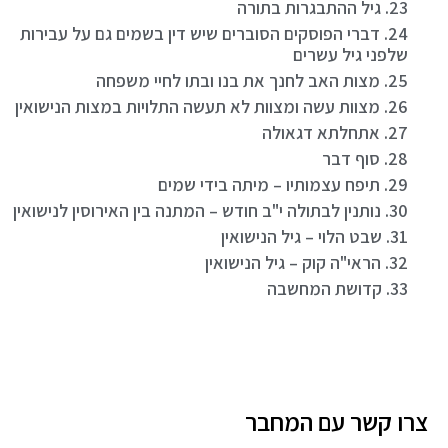
23. גיל ההתבגרות בתורה
24. דברי הפוסקים הסוברים שיש דין בשמים גם על עבירות
שלפני גיל עשרים
25. מצות האב לחנך את בנו ובתו לחיי משפחה
26. מצוות עשה ומצוות לא תעשה התלויות במצות הנישואין
27. אתחלתא דגאולה
28. סוף דבר
29. תיפח עצמותיו – מיתה בידי שמים
30. נותנין לבתולה י"ב חודש – המתנה בין האירוסין לנישואין
31. שבט הלוי – גיל הנישואין
32. הראי"ה קוק – גיל הנישואין
33. קדושת המחשבה
צרו קשר עם המחבר