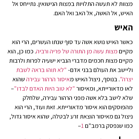
מצוות לא תעשה התלויות במצות הנישואין. נתייחס אל
האיש, אל האשה, אל האב ואל האם.
האיש
כאשר האיש נושא אשה עד סוף שנתו העשרים, הרי הוא
מקיים
מצות עשה מן התורה של פריה ורביה
. כמו כן, הוא
מקיים מצות חכמים מדברי הנביא ישעיה לפרות ולרבות
וליישב את העולם בבני אדם-
"לא תוהו בראה לשבת
יצרה"
. בנוסף, ניצול האיש מ
איסור הרהור עבירה
שהוא
לאו מדאורייתא, ומאיסור
"לא טוב היות האדם לבדו"
–
שלא לישב בלא אשה מפני הרהור עבירה, שלחלק
מהפוסקים הוא איסור מדאורייתא. זאת ועוד, הרי הוא
ניצול גם מאיסור הוצאת זרע לבטלה, שהוא איסור גדול,
כמו שנפסק ברמב"ם
1
–