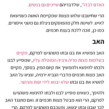
האדם לבדו"
, שלדבריהם
שייכים גם בנשים
.
הרי שחישבנו שלוש מצוות שמקיימת האשה כשנישאת
לאיש. לשיטת חלק מהפוסקים ניצלת גם משני איסורים.
כמו כן, זוכה ללכת בעצת חכמים.
האב
האב המשיא את בנו ובתו משהגיעו לפרקם,
מקיים
בשלמות מצות פריה ורביה המוטלת עליו
, שמסייע לבנו
ולבתו להינשא ולהמשיך את קיום המין. בנוסף, מקיים
האב מצות חכמים מדברי הנביא ירמיה, שציוו על האב
להשיא את בנו ובתו
שלא יבואו לידי זנות והרהור
.
ולהיפך, כשאינו מסייע לבנו ולבתו להינשא משהגיעו
לפרקם, הרי הוא מבטל מצות חכמים זו. ואם מתנגד האב
לכך שבנו ובתו ינשאו, ומעכבם משהגיעו לפרקם, הרי