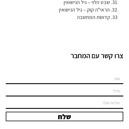
31. שבט הלוי – גיל הנישואין
32. הראי"ה קוק – גיל הנישואין
33. קדושת המחשבה
צרו קשר עם המחבר
שלח