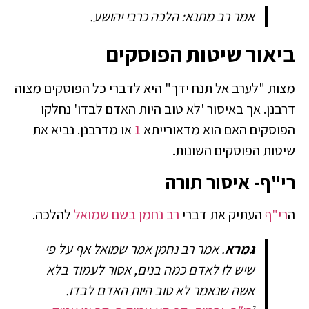
אמר רב מתנא: הלכה כרבי יהושע.
ביאור שיטות הפוסקים
מצות "לערב אל תנח ידך" היא לדברי כל הפוסקים מצוה
דרבנן. אך באיסור 'לא טוב היות האדם לבדו' נחלקו
הפוסקים האם הוא מדאורייתא
1
או מדרבנן. נביא את
שיטות הפוסקים השונות.
רי"ף- איסור תורה
ה
רי"ף
העתיק את דברי
רב נחמן בשם שמואל
להלכה.
גמרא
. אמר רב נחמן אמר שמואל אף על פי
שיש לו לאדם כמה בנים, אסור לעמוד בלא
אשה שנאמר לא טוב היות האדם לבדו.