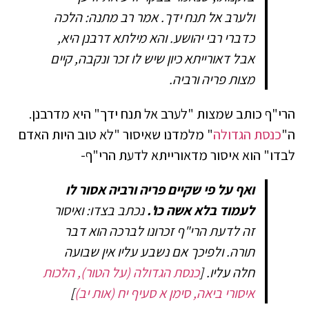
ולערב אל תנח ידך. אמר רב מתנה: הלכה
כדברי רבי יהושע. והא מילתא דרבנן היא,
אבל דאורייתא כיון שיש לו זכר ונקבה, קיים
מצות פריה ורביה.
הרי"ף כותב שמצות "לערב אל תנח ידך" היא מדרבנן.
ה"
כנסת הגדולה
" מלמדנו שאיסור "לא טוב היות האדם
לבדו" הוא איסור מדאורייתא לדעת הרי"ף-
ואף על פי שקיים פריה ורביה אסור לו
לעמוד בלא אשה כו'.
נכתב בצדו: ואיסור
זה לדעת הרי"ף זכרונו לברכה הוא דבר
תורה. ולפיכך אם נשבע עליו אין שבועה
חלה עליו.
[
כנסת הגדולה (על הטור), הלכות
איסורי ביאה, סימן א סעיף יח (אות יב)
]