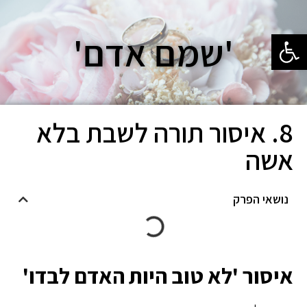
פתח סרגל נגישות
'שמם אדם'
8. איסור תורה לשבת בלא
אשה
נושאי הפרק
איסור 'לא טוב היות האדם לבדו'