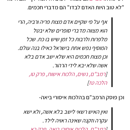
"לא טוב היות האדם לבדו" הם מדברי חכמים.
אף על פי שקיים אדם מצות פריה ורביה, הרי
הוא מצווה מדברי סופרים שלא יבטל
מלפרות ולרבות כל זמן שיש בו כח. שכל
המוסיף נפש אחת בישראל כאילו בנה עולם.
וכן מצות חכמים היא שלא ישב אדם בלא
אשה שלא יבא לידי הרהור.
[
רמב"ם, נשים, הלכות אישות, פרק טו,
הלכה טז
]
וכן פוסק הרמב"ם בהלכות איסורי ביאה-
ואין האיש רשאי לישב בלא אשה, ולא ישא
עקרה וזקנה שאינה ראויה לילד.
[
רמב"ם, הלכות איסורי ביאה, פרק כא,