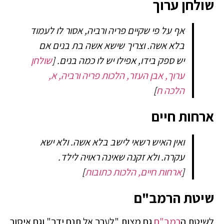
שולחן ערוך
אף על פי שקיים פריה ורביה, אסור לו לעמוד
בלא אשה. וצריך שישא אשה בת בנים אם
יש ספק בידו, אפילו יש לו כמה בנים.
[
שולחן
ערוך, אבן העזר, הלכות פריה ורביה, א,
הלכה ח
]
ארחות חיים
ואין האיש רשאי לישב בלא אשה. ולא ישא
עקרה. ולא זקנה שאינה ראויה לילד.
[
ארחות חיים, הלכות כתובות
]
שיטת הרמב"ם
לשיטת ה
רמב"ם
גם מצות "לערב אל תנח ידך" וגם איסור