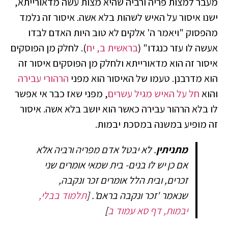
מעבר למצות פריה ורביה שהיא מצות עשה מדאורייתא,
ישנו איסור על האיש לשהות בלא אשה. איסור זה נלמד
מהפסוק "ויאמר ה' אלקים לא טוב היות האדם לבדו
אעשה לו עזר כנגדו" (
בראשית ב, יח
). לחלק מן הפוסקים
איסור זה הוא מדאורייתא ולחלק מן הפוסקים איסור זה
הוא מדרבנן. טעמו של האיסור הוא מפני
הרהורי עבירה
והוא
חל על האיש מגיל עשרים
, מפני שאז כבר אי אפשר
לו בלא הרהור עבירה כאשר הוא יושב בלא אשה. איסור
זה מופיע במשנה במסכת יבמות.
מתניתין
. לא יבטל אדם מפריה ורביה אלא
אם כן יש לו בנים- בית שמאי אומרים שני
זכרים, ובית הלל אומרים זכר ונקבה,
שנאמר 'זכר ונקבה בראם'.
[
תלמוד בבלי,
יבמות, דף סא עמוד ב
]