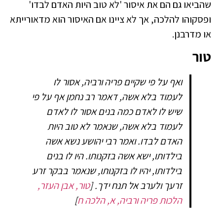
שהביאו גם הם את איסור 'לא טוב היות האדם לבדו'
ופסקוהו להלכה, אך לא ציינו אם האיסור הוא מדאורייתא
או מדרבנן.
טור
ואף על פי שקיים פריה ורביה, אסור לו
לעמוד בלא אשה, דאמר רב נחמן אף על פי
שיש לו לאדם כמה בנים אסור לו לאדם
לעמוד בלא אשה, שנאמר לא טוב היות
האדם לבדו. ואמר רבי יהושע נשא אשה
בילדותו, ישא אשה בזקנותו. היו לו בנים
בילדותו, יהיו לו בזקנותו, שנאמר בבקר זרע
זרעך ולערב אל תנח ידך.
[
טור, אבן העזר,
הלכות פריה ורביה, א, הלכה ח
]