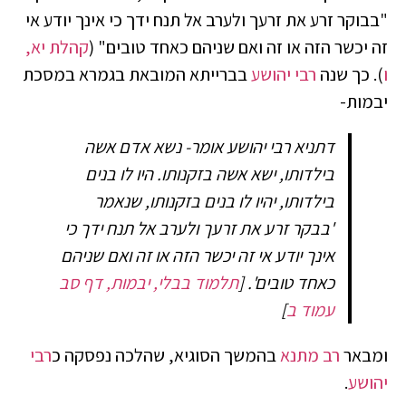
"בבוקר זרע את זרעך ולערב אל תנח ידך כי אינך יודע אי
זה יכשר הזה או זה ואם שניהם כאחד טובים" (
קהלת יא,
ו
). כך שנה
רבי יהושע
בברייתא המובאת בגמרא במסכת
יבמות-
דתניא רבי יהושע אומר- נשא אדם אשה
בילדותו, ישא אשה בזקנותו. היו לו בנים
בילדותו, יהיו לו בנים בזקנותו, שנאמר
'בבקר זרע את זרעך ולערב אל תנח ידך כי
אינך יודע אי זה יכשר הזה או זה ואם שניהם
כאחד טובים'.
[
תלמוד בבלי, יבמות, דף סב
עמוד ב
]
ומבאר
רב מתנא
בהמשך הסוגיא, שהלכה נפסקה כ
רבי
יהושע
.